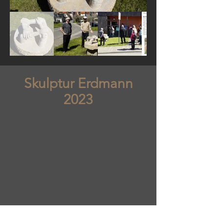
Skulptur Erdmann
2023