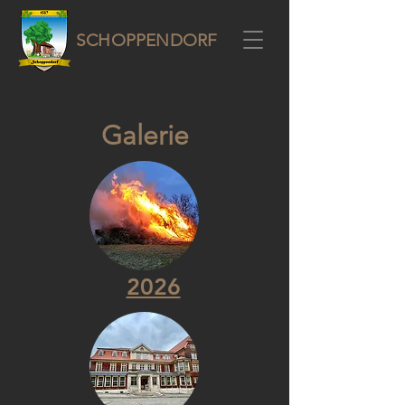
SCHOPPENDORF
Galerie
2026