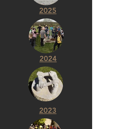
2025
2024
2023