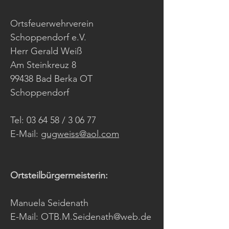
Ortsfeuerwehrverein
Schoppendorf e.V.
Herr Gerald Weiß
Am Steinkreuz 8
99438 Bad Berka OT
Schoppendorf
Tel: 03 64 58 / 3 06 77
E-Mail:
gugweiss@aol.com
Ortsteilbürgermeisterin:
Manuela Seidenath
E-Mail:
OTB.M.Seidenath@web.de