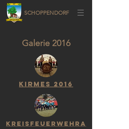
SCHOPPENDORF
Galerie 2016
Kirmes 2016
Kreisfeuerwehra